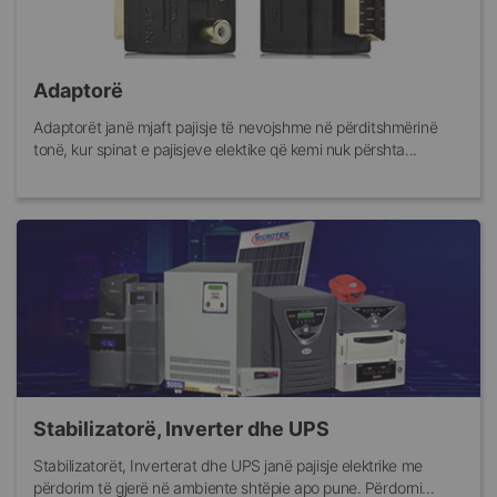
Adaptorë
Adaptorët janë mjaft pajisje të nevojshme në përditshmërinë
tonë, kur spinat e pajisjeve elektike që kemi nuk përshta...
Stabilizatorë, Inverter dhe UPS
Stabilizatorët, Inverterat dhe UPS janë pajisje elektrike me
përdorim të gjerë në ambiente shtëpie apo pune. Përdorni...