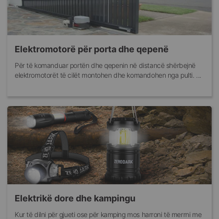
Elektromotorë për porta dhe qepenë
Për të komanduar portën dhe qepenin në distancë shërbejnë
elektromotorët të cilët montohen dhe komandohen nga pulti. ...
Elektrikë dore dhe kampingu
Kur të dilni për gjueti ose për kamping mos harroni të merrni me