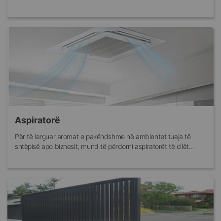
Aspiratorë
Për të larguar aromat e pakëndshme në ambientet tuaja të
shtëpisë apo biznesit, mund të përdorni aspiratorët të cilët...