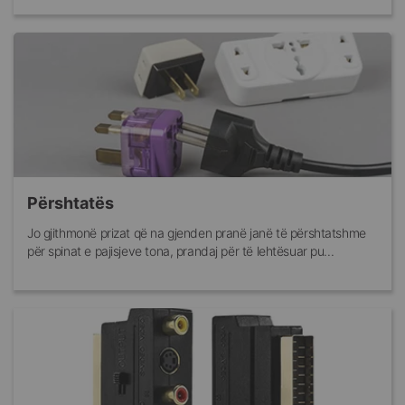
Përshtatës
Jo gjithmonë prizat që na gjenden pranë janë të përshtatshme
për spinat e pajisjeve tona, prandaj për të lehtësuar pu...