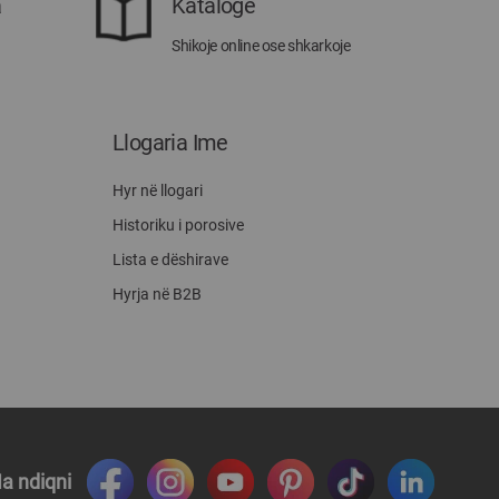
a
Katalogë
Shikoje online ose shkarkoje
Llogaria Ime
Hyr në llogari
Historiku i porosive
Lista e dëshirave
Hyrja në B2B
a ndiqni