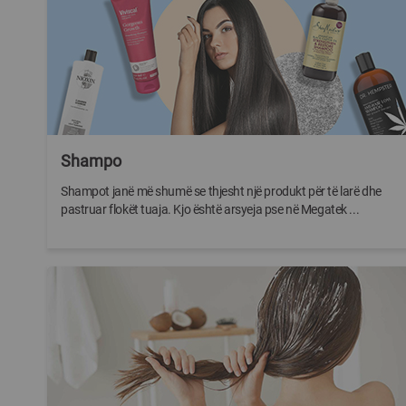
Shampo
Shampot janë më shumë se thjesht një produkt për të larë dhe
pastruar flokët tuaja. Kjo është arsyeja pse në Megatek ...