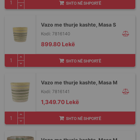
SHTO NË SHPORTË
Vazo me thurje kashte, Masa S
Kodi: 7816140
899.80 Lekë
SHTO NË SHPORTË
Vazo me thurje kashte, Masa M
Kodi: 7816141
1,349.70 Lekë
SHTO NË SHPORTË