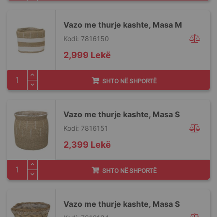
Vazo me thurje kashte, Masa M
Kodi: 7816150
2,999 Lekë
SHTO NË SHPORTË
Vazo me thurje kashte, Masa S
Kodi: 7816151
2,399 Lekë
SHTO NË SHPORTË
Vazo me thurje kashte, Masa S