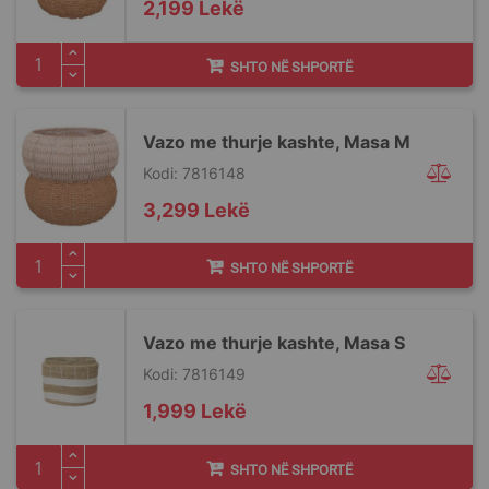
2,199 Lekë
SHTO NË SHPORTË
Vazo me thurje kashte, Masa M
Kodi: 7816148
3,299 Lekë
SHTO NË SHPORTË
Vazo me thurje kashte, Masa S
Kodi: 7816149
1,999 Lekë
SHTO NË SHPORTË