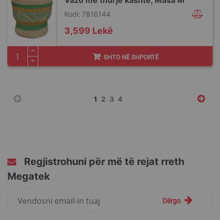
Vazo me thurje kashte, Masa M
Kodi: 7816144
3,599 Lekë
SHTO NË SHPORTË
Faqja
You're
Faqja
Faqja
Faqja
1
2
3
4
currently
reading
page
Regjistrohuni për më të rejat rreth
Megatek
Regjistrohuni
Dërgo
për
më