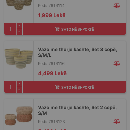
Kodi: 7816114
1,999 Lekë
SHTO NË SHPORTË
Vazo me thurje kashte, Set 3 copë,
S/M/L
Kodi: 7816116
4,499 Lekë
SHTO NË SHPORTË
Vazo me thurje kashte, Set 2 copë,
S/M
Kodi: 7816123