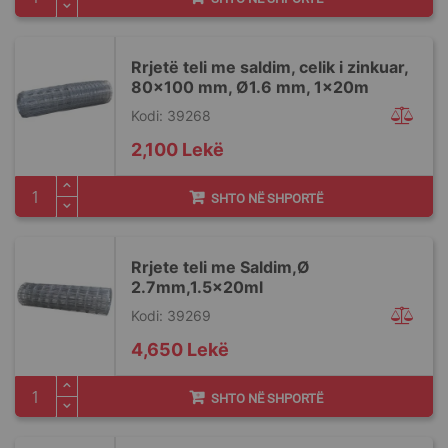
Rrjetë teli me saldim, celik i zinkuar,
80x100 mm, Ø1.6 mm, 1x20m
Kodi: 39268
2,100 Lekë
SHTO NË SHPORTË
Rrjete teli me Saldim,Ø
2.7mm,1.5x20ml
Kodi: 39269
4,650 Lekë
SHTO NË SHPORTË