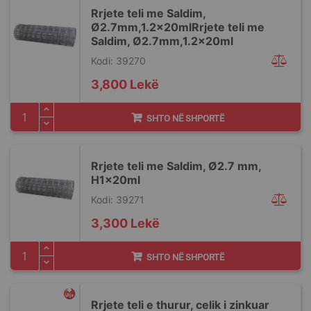
Rrjete teli me Saldim,
Ø2.7mm,1.2x20mlRrjete teli me
Saldim, Ø2.7mm,1.2x20ml
Kodi: 39270
3,800 Lekë
SHTO NË SHPORTË
Rrjete teli me Saldim, Ø2.7 mm,
H1x20ml
Kodi: 39271
3,300 Lekë
SHTO NË SHPORTË
Rrjete teli e thurur, celik i zinkuar