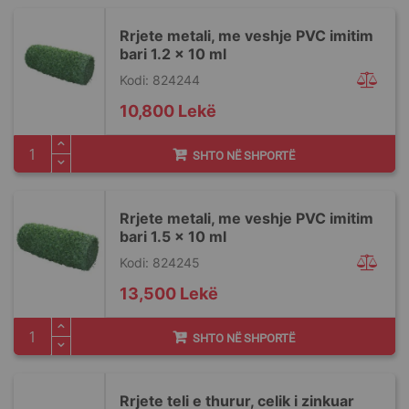
Rrjete metali, me veshje PVC imitim
bari 1.2 x 10 ml
Kodi: 824244
10,800 Lekë
SHTO NË SHPORTË
Rrjete metali, me veshje PVC imitim
bari 1.5 x 10 ml
Kodi: 824245
13,500 Lekë
SHTO NË SHPORTË
Rrjete teli e thurur, celik i zinkuar