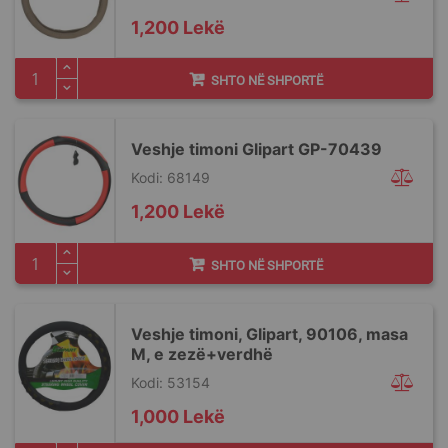
1,200 Lekë
SHTO NË SHPORTË
Veshje timoni Glipart GP-70439
Kodi: 68149
1,200 Lekë
SHTO NË SHPORTË
Veshje timoni, Glipart, 90106, masa
M, e zezë+verdhë
Kodi: 53154
1,000 Lekë