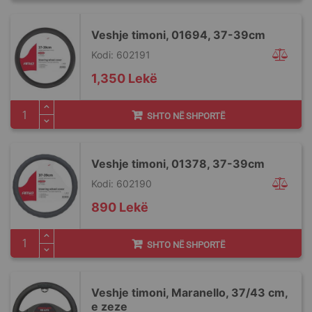
Veshje timoni, 01694, 37-39cm
Kodi: 602191
1,350 Lekë
SHTO NË SHPORTË
Veshje timoni, 01378, 37-39cm
Kodi: 602190
890 Lekë
SHTO NË SHPORTË
Veshje timoni, Maranello, 37/43 cm,
e zeze