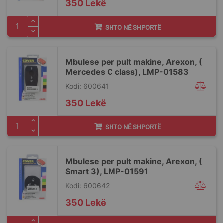
350 Lekë
SHTO NË SHPORTË
Mbulese per pult makine, Arexon, (
Mercedes C class), LMP-01583
Kodi: 600641
350 Lekë
SHTO NË SHPORTË
Mbulese per pult makine, Arexon, (
Smart 3), LMP-01591
Kodi: 600642
350 Lekë