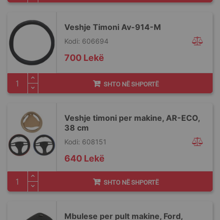
Veshje Timoni Av-914-M
Kodi: 606694
700 Lekë
SHTO NË SHPORTË
Veshje timoni per makine, AR-ECO,
38 cm
Kodi: 608151
640 Lekë
SHTO NË SHPORTË
Mbulese per pult makine, Ford,