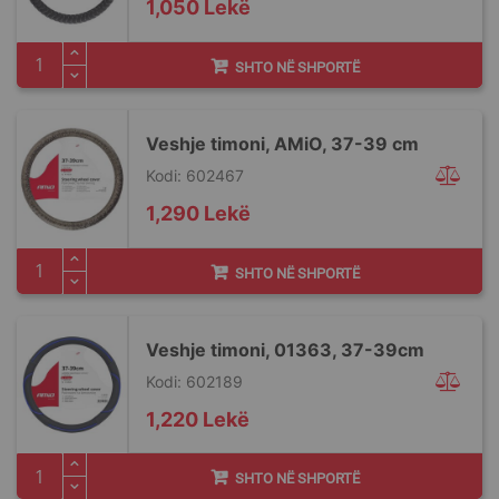
1,050 Lekë
SHTO NË SHPORTË
Veshje timoni, AMiO, 37-39 cm
Kodi: 602467
1,290 Lekë
SHTO NË SHPORTË
Veshje timoni, 01363, 37-39cm
Kodi: 602189
1,220 Lekë
SHTO NË SHPORTË