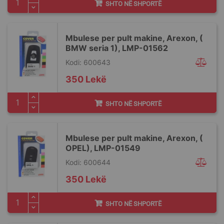
SHTO NË SHPORTË
Mbulese per pult makine, Arexon, (
BMW seria 1), LMP-01562
Kodi: 600643
350 Lekë
SHTO NË SHPORTË
Mbulese per pult makine, Arexon, (
OPEL), LMP-01549
Kodi: 600644
350 Lekë
SHTO NË SHPORTË