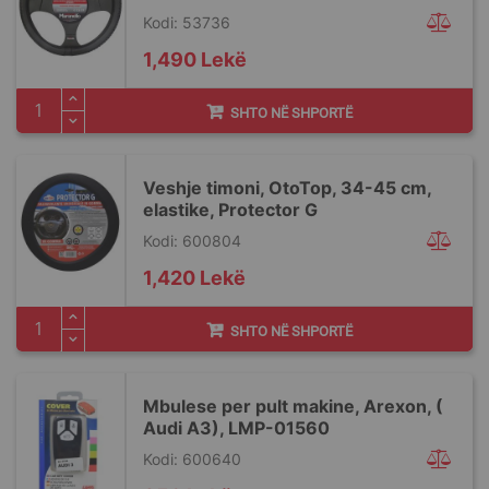
Kodi: 53736
1,490 Lekë
SHTO NË SHPORTË
Veshje timoni, OtoTop, 34-45 cm,
elastike, Protector G
Kodi: 600804
1,420 Lekë
SHTO NË SHPORTË
Mbulese per pult makine, Arexon, (
Audi A3), LMP-01560
Kodi: 600640