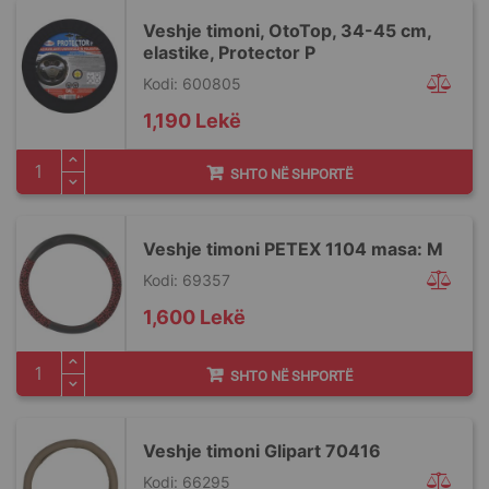
Veshje timoni, OtoTop, 34-45 cm,
elastike, Protector P
Kodi: 600805
1,190 Lekë
SHTO NË SHPORTË
Veshje timoni PETEX 1104 masa: M
Kodi: 69357
1,600 Lekë
SHTO NË SHPORTË
Veshje timoni Glipart 70416
Kodi: 66295