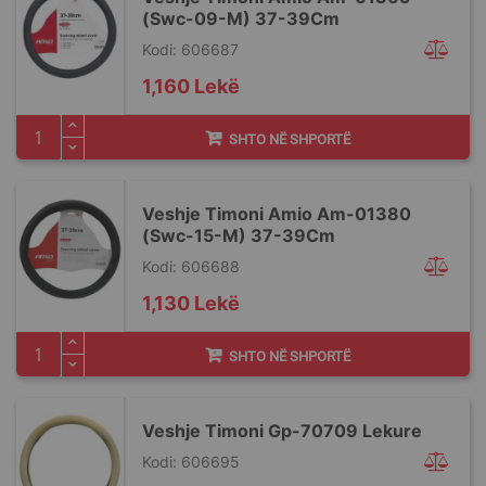
(Swc-09-M) 37-39Cm
Kodi: 606687
1,160 Lekë
SHTO NË SHPORTË
Veshje Timoni Amio Am-01380
(Swc-15-M) 37-39Cm
Kodi: 606688
1,130 Lekë
SHTO NË SHPORTË
Veshje Timoni Gp-70709 Lekure
Kodi: 606695