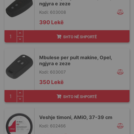
ngjyra e zeze
Kodi: 603008
390 Lekë
SHTO NË SHPORTË
Mbulese per pult makine, Opel,
ngjyra e zeze
Kodi: 603007
350 Lekë
SHTO NË SHPORTË
Veshje timoni, AMiO, 37-39 cm
Kodi: 602466