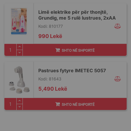
Limë elektrike për për thonjtë,
Grundig, me 5 rulë lustrues, 2xAA
Kodi: 810177
990 Lekë
SHTO NË SHPORTË
Pastrues fytyre IMETEC 5057
Kodi: 81643
5,490 Lekë
SHTO NË SHPORTË