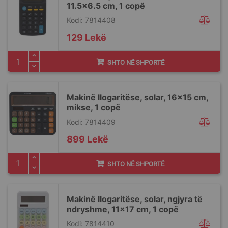
11.5x6.5 cm, 1 copë
Kodi: 7814408
129 Lekë
SHTO NË SHPORTË
Makinë llogaritëse, solar, 16x15 cm,
mikse, 1 copë
Kodi: 7814409
899 Lekë
SHTO NË SHPORTË
Makinë llogaritëse, solar, ngjyra të
ndryshme, 11x17 cm, 1 copë
Kodi: 7814410