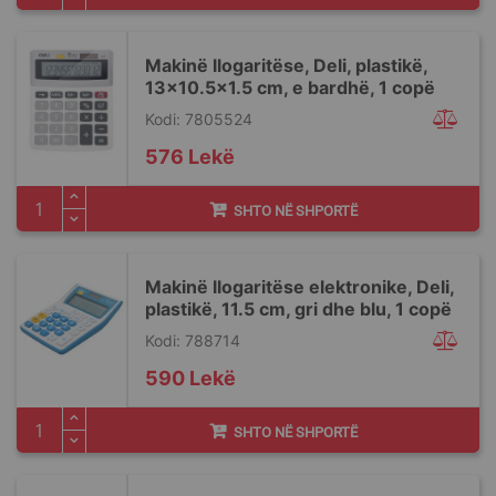
Makinë llogaritëse, Deli, plastikë,
13x10.5x1.5 cm, e bardhë, 1 copë
Kodi: 7805524
576 Lekë
SHTO NË SHPORTË
Makinë llogaritëse elektronike, Deli,
plastikë, 11.5 cm, gri dhe blu, 1 copë
Kodi: 788714
590 Lekë
SHTO NË SHPORTË