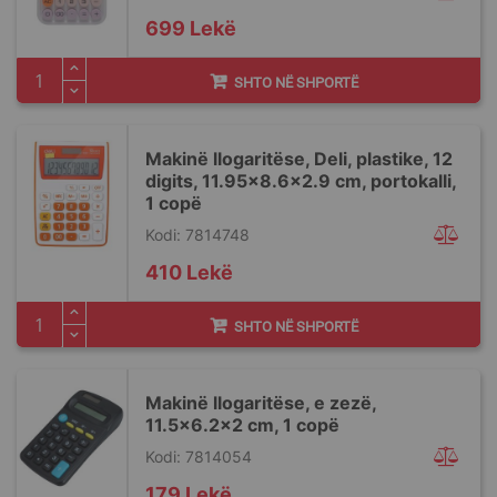
699 Lekë
SHTO NË SHPORTË
Makinë llogaritëse, Deli, plastike, 12
digits, 11.95x8.6x2.9 cm, portokalli,
1 copë
Kodi: 7814748
410 Lekë
SHTO NË SHPORTË
Makinë llogaritëse, e zezë,
11.5x6.2x2 cm, 1 copë
Kodi: 7814054
179 Lekë