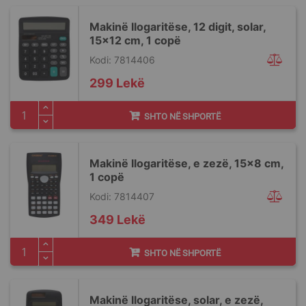
Makinë llogaritëse, 12 digit, solar,
15x12 cm, 1 copë
Kodi: 7814406
299 Lekë
SHTO NË SHPORTË
Makinë llogaritëse, e zezë, 15x8 cm,
1 copë
Kodi: 7814407
349 Lekë
SHTO NË SHPORTË
Makinë llogaritëse, solar, e zezë,