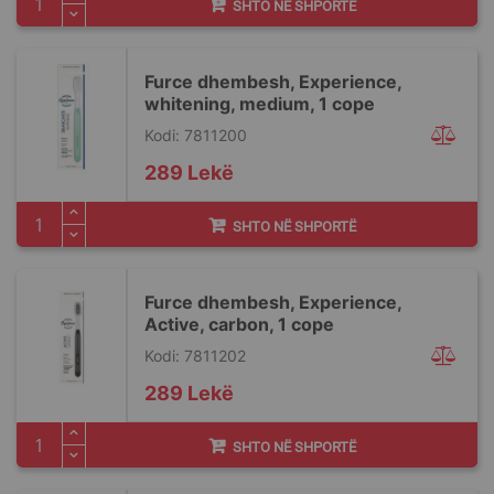
SHTO NË SHPORTË
Furce dhembesh, Experience,
whitening, medium, 1 cope
Kodi: 7811200
289 Lekë
SHTO NË SHPORTË
Furce dhembesh, Experience,
Active, carbon, 1 cope
Kodi: 7811202
289 Lekë
SHTO NË SHPORTË