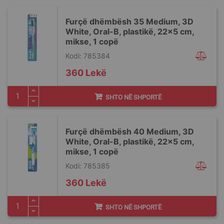
Furçë dhëmbësh 35 Medium, 3D
White, Oral-B, plastikë, 22x5 cm,
mikse, 1 copë
Kodi: 785384
360 Lekë
SHTO NË SHPORTË
Furçë dhëmbësh 40 Medium, 3D
White, Oral-B, plastikë, 22x5 cm,
mikse, 1 copë
Kodi: 785385
360 Lekë
SHTO NË SHPORTË