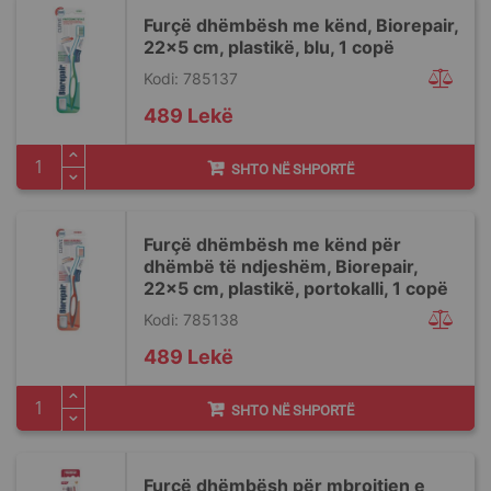
Furçë dhëmbësh me kënd, Biorepair,
22x5 cm, plastikë, blu, 1 copë
Kodi: 785137
489 Lekë
SHTO NË SHPORTË
Furçë dhëmbësh me kënd për
dhëmbë të ndjeshëm, Biorepair,
22x5 cm, plastikë, portokalli, 1 copë
Kodi: 785138
489 Lekë
SHTO NË SHPORTË
Furçë dhëmbësh për mbrojtjen e