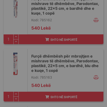
mishrave të dhëmbëve, Parodontax,
plastikë, 22x5 cm, e bardhë dhe e
kuqe, 1 copë
Kodi: 785162
540 Lekë
SHTO NË SHPORTË
Furçë dhëmbësh për mbrojtjen e
mishrave të dhëmbëve, Parodontax,
plastikë, 22x5 cm, e bardhë, blu dhe
e kuqe, 1 copë
Kodi: 785163
540 Lekë
SHTO NË SHPORTË