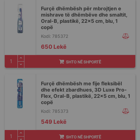
Furçë dhëmbësh për mbrojtjen e
mishrave të dhëmbëve dhe smaltit,
Oral-B, plastikë, 22x5 cm, blu, 1
copë
Kodi: 785372
650 Lekë
SHTO NË SHPORTË
Furçë dhëmbësh me fije fleksibël
dhe efekt zbardhues, 3D Luxe Pro-
Flex, Oral-B, plastikë, 22x5 cm, blu, 1
copë
Kodi: 785373
549 Lekë
SHTO NË SHPORTË