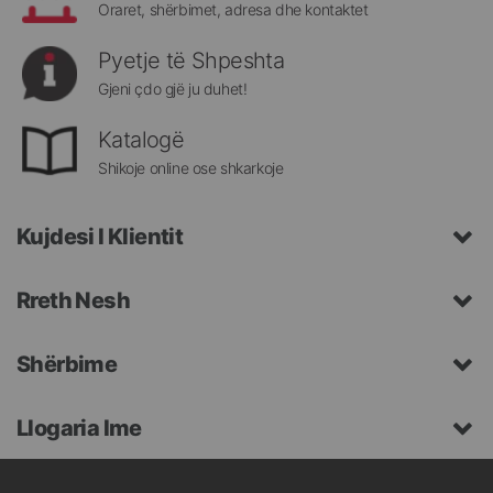
Oraret, shërbimet, adresa dhe kontaktet
Pyetje të Shpeshta
Gjeni çdo gjë ju duhet!
Katalogë
Shikoje online ose shkarkoje
Kujdesi I Klientit
Rreth Nesh
Shërbime
Llogaria Ime