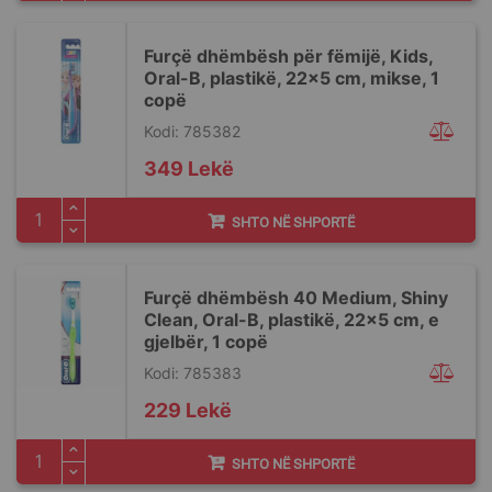
Furçë dhëmbësh për fëmijë, Kids,
Oral-B, plastikë, 22x5 cm, mikse, 1
copë
Kodi: 785382
349 Lekë
SHTO NË SHPORTË
Furçë dhëmbësh 40 Medium, Shiny
Clean, Oral-B, plastikë, 22x5 cm, e
gjelbër, 1 copë
Kodi: 785383
229 Lekë
SHTO NË SHPORTË