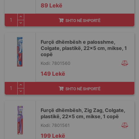
89 Lekë
SHTO NË SHPORTË
Furçë dhëmbësh e palosshme,
Colgate, plastikë, 22x5 cm, mikse, 1
copë
Kodi: 7801560
149 Lekë
SHTO NË SHPORTË
Furçë dhëmbësh, Zig Zag, Colgate,
plastikë, 22x5 cm, mikse, 1 copë
Kodi: 7801561
199 Lekë