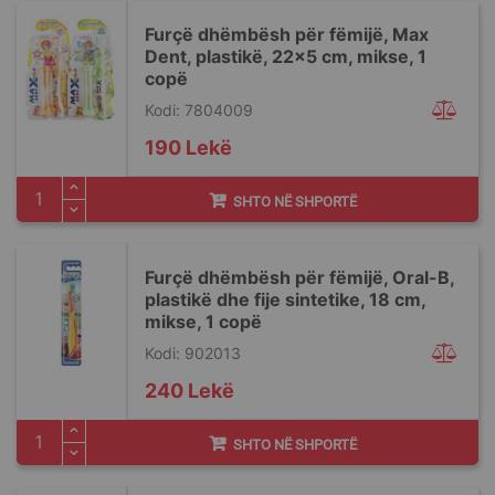
Furçë dhëmbësh për fëmijë, Max
Dent, plastikë, 22x5 cm, mikse, 1
copë
Kodi: 7804009
190 Lekë
SHTO NË SHPORTË
Furçë dhëmbësh për fëmijë, Oral-B,
plastikë dhe fije sintetike, 18 cm,
mikse, 1 copë
Kodi: 902013
240 Lekë
SHTO NË SHPORTË