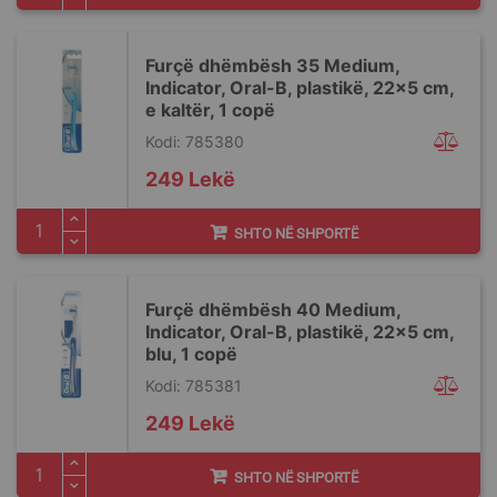
Furçë dhëmbësh 35 Medium,
Indicator, Oral-B, plastikë, 22x5 cm,
e kaltër, 1 copë
Kodi: 785380
249 Lekë
SHTO NË SHPORTË
Furçë dhëmbësh 40 Medium,
Indicator, Oral-B, plastikë, 22x5 cm,
blu, 1 copë
Kodi: 785381
249 Lekë
SHTO NË SHPORTË