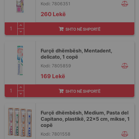
Kodi: 7806351
260 Lekë
SHTO NË SHPORTË
Furçë dhëmbësh, Mentadent,
delicato, 1 copë
Kodi: 7805859
169 Lekë
SHTO NË SHPORTË
Furçë dhëmbësh, Medium, Pasta del
Capitano, plastikë, 22x5 cm, mikse, 1
copë
Kodi: 7801558