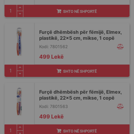
SHTO NË SHPORTË
Furçë dhëmbësh për fëmijë, Elmex,
plastikë, 22x5 cm, mikse, 1 copë
Kodi: 7801562
499 Lekë
SHTO NË SHPORTË
Furçë dhëmbësh për fëmijë, Elmex,
plastikë, 22x5 cm, mikse, 1 copë
Kodi: 7801563
499 Lekë
SHTO NË SHPORTË