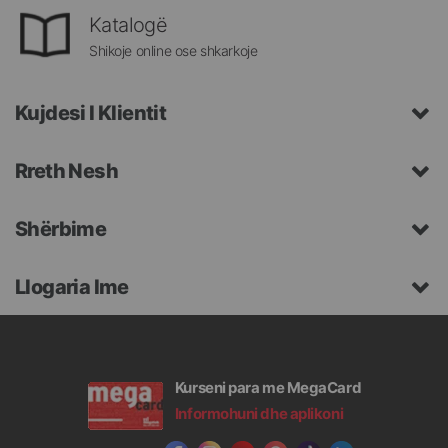
Katalogë
Shikoje online ose shkarkoje
Kujdesi I Klientit
Rreth Nesh
Shërbime
Llogaria Ime
Kurseni para me MegaCard
Informohuni dhe aplikoni