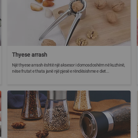
Thyese arrash
Një thyese arrash është një aksesor i domosdoshëm në kuzhinë,
nëse frutat e thata janë një pjesë e rëndësishme e diet...