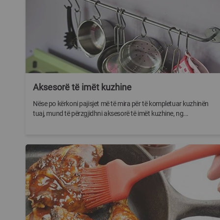
Aksesorë të imët kuzhine
Nëse po kërkoni pajisjet më të mira për të kompletuar kuzhinën
tuaj, mund të përzgjidhni aksesorë të imët kuzhine, ng...