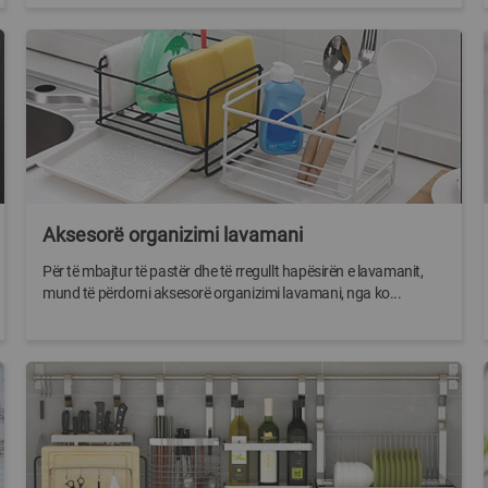
Aksesorë organizimi lavamani
Për të mbajtur të pastër dhe të rregullt hapësirën e lavamanit,
mund të përdorni aksesorë organizimi lavamani, nga ko...