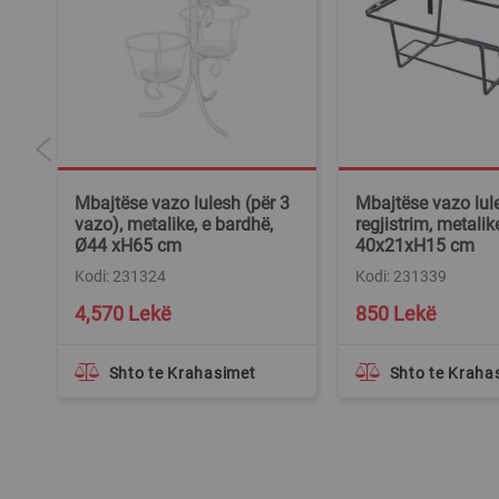
Mbajtëse vazo lulesh (për 3
Mbajtëse vazo lu
t,
vazo), metalike, e bardhë,
regjistrim, metalike,
Ø44 xH65 cm
40x21xH15 cm
Kodi: 231324
Kodi: 231339
4,570 Lekë
850 Lekë
Shto te Krahasimet
Shto te Kraha