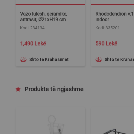
Vazo lulesh, qeramike,
Rhododendron v.1
antrasit, Ø21xH19 cm
indoor
Kodi: 234134
Kodi: 335201
1,490 Lekë
590 Lekë
Shto te Krahasimet
Shto te Kraha
Produkte të ngjashme