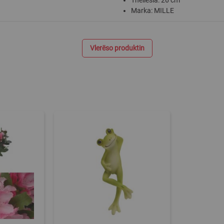
Thellësia: 26 cm
Marka: MILLE
Vlerëso produktin