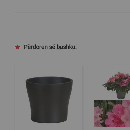
Përdoren së bashku: