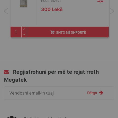
Kodi: 50671
300 Lekë
SHTO NË SHPORTË
Regjistrohuni për më të rejat rreth
Megatek
Regjistrohuni
Dërgo
për
më
të
rejat
rreth