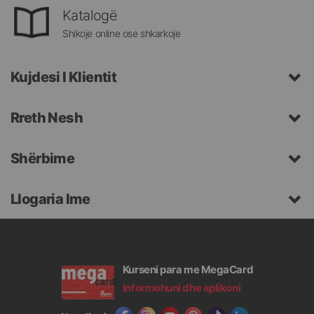
Katalogë
Shikoje online ose shkarkoje
Kujdesi I Klientit
Rreth Nesh
Shërbime
Llogaria Ime
Kurseni para me MegaCard
Informohuni dhe aplikoni