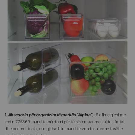
1.
Aksesorin për organizim të markës “Alpina”
,
të cilin e gjeni me
kodin 775869 mund ta përdorni për të sistemuar me kujdes frutat
dhe perimet tuaja, ose gjithashtu mund të vendosni edhe tasët e