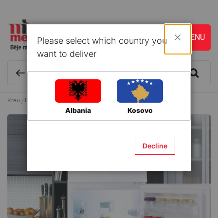
Please select which country you
Mbyll
want to deliver
Kreu
Blog & Ide
KUZHINA
Si të organizosh frigoriferin
Albania
Kosovo
Decline