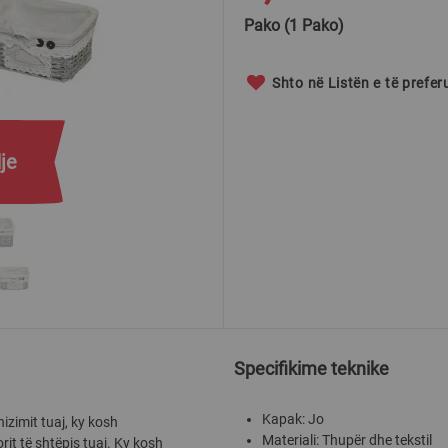
Pako (1 Pako)
Shto në Listën e të prefe
je
Specifikime teknike
Kapak: Jo
izimit tuaj, ky kosh
Materiali: Thupër dhe tekstil
rit të shtëpis tuaj. Ky kosh