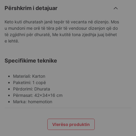
Përshkrim i detajuar
Keto kuti dhuratash janë tepër të vecanta në dizenjo. Mos
u mundoni me orë të tëra për të vendosur dizenjon që do
të zgjidhni për dhuratë, Me kutitë tona zjedhja juaj bëhet
e lehtë.
Specifikime teknike
Materiali: Karton
Paketimi: 1 copë
Përdorimi: Dhurata
Përmasat: 42x34x16 cm
Marka: homemotion
Vlerëso produktin