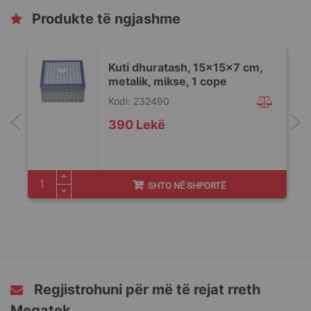
Produkte të ngjashme
Kuti dhuratash, 15x15x7 cm,
metalik, mikse, 1 cope
Kodi: 232490
390 Lekë
SHTO NË SHPORTË
Regjistrohuni për më të rejat rreth
Megatek