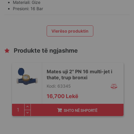
Materiali: Gize
Presioni: 16 Bar
Vlerëso produktin
Produkte të ngjashme
Mates uji 2" PN 16 multi-jet i
thate, trup bronxi
Kodi: 63345
16,700 Lekë
SHTO NË SHPORTË