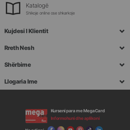
Katalogë
Shikoje online ose shkarkoje
Kujdesi I Klientit
Rreth Nesh
Shërbime
Llogaria Ime
Kurseni para me MegaCard
Informohuni dhe aplikoni