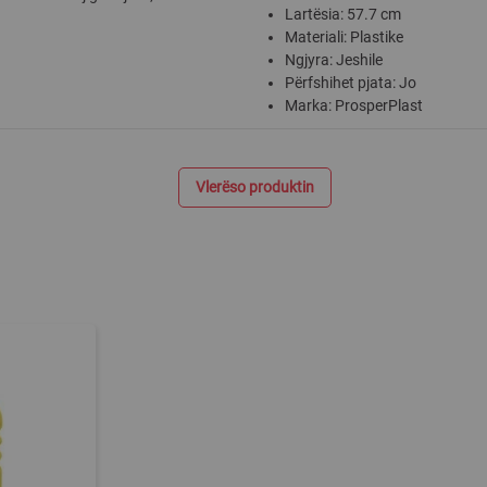
Lartësia: 57.7 cm
Materiali: Plastike
Ngjyra: Jeshile
Përfshihet pjata: Jo
Marka: ProsperPlast
Vlerëso produktin