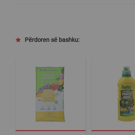
Përdoren së bashku: