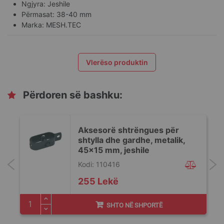
Ngjyra: Jeshile
Përmasat: 38-40 mm
Marka: MESH.TEC
Vlerëso produktin
Përdoren së bashku:
Aksesorë shtrëngues për
shtylla dhe gardhe, metalik,
45x15 mm, jeshile
Kodi: 110416
255 Lekë
SHTO NË SHPORTË