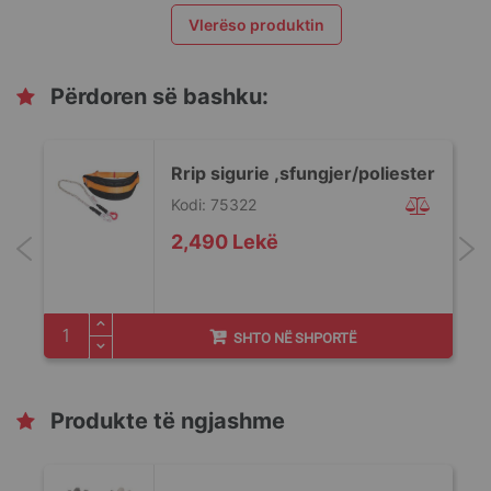
Vlerëso produktin
Përdoren së bashku:
Rrip sigurie ,sfungjer/poliester
Kodi: 75322
2,490 Lekë
SHTO NË SHPORTË
Produkte të ngjashme