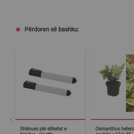
Përdoren së bashku:
Shënues për etiketat e
Osmanthus hetero