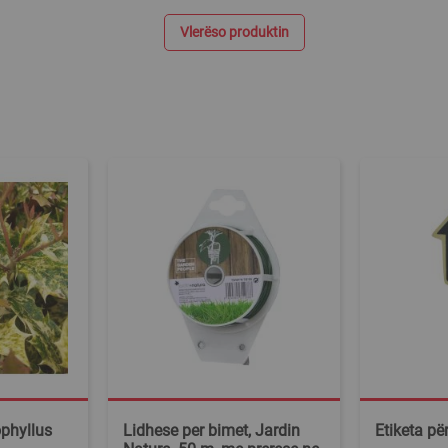
Vlerëso produktin
phyllus
Lidhese per bimet, Jardin
Etiketa pë