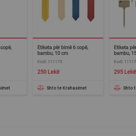
 copë,
Etiketa për bimë 6 copë,
Etiketa pë
bambu, 10 cm
bambu, 1
Kodi: 111175
Kodi: 1111
250 Lekë
295 Lekë
simet
Shto te Krahasimet
Shto 