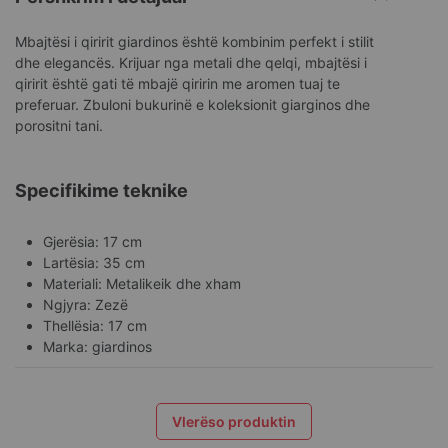
Mbajtësi i qiririt giardinos është kombinim perfekt i stilit
dhe elegancës. Krijuar nga metali dhe qelqi, mbajtësi i
qiririt është gati të mbajë qiririn me aromen tuaj te
preferuar. Zbuloni bukurinë e koleksionit giarginos dhe
porositni tani.
Specifikime teknike
Gjerësia: 17 cm
Lartësia: 35 cm
Materiali: Metalikeik dhe xham
Ngjyra: Zezë
Thellësia: 17 cm
Marka: giardinos
Vlerëso produktin