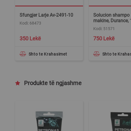
Sfungjer Larje Av-2491-10
Solucion shampo 
makine, Durance, 
Kodi: 68473
Kodi: 51571
350 Lekë
750 Lekë
Shto te Krahasimet
Shto te Kraha
Produkte të ngjashme