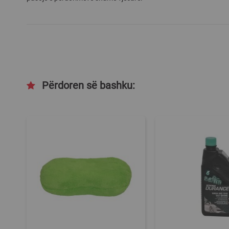
Përdoren së bashku: