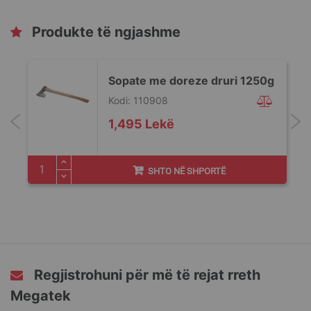
Produkte të ngjashme
Sopate me doreze druri 1250g
Kodi: 110908
1,495 Lekë
SHTO NË SHPORTË
Regjistrohuni për më të rejat rreth
Megatek