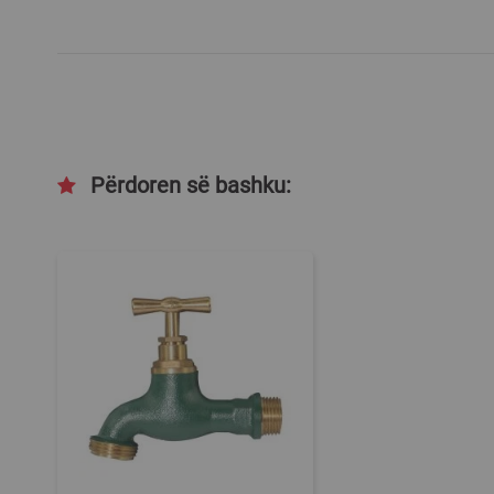
Përdoren së bashku: