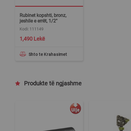
Rubinet kopshti, bronz,
jeshile e errët, 1/2"
Kodi: 111149
1,490 Lekë
Shto te Krahasimet
Produkte të ngjashme