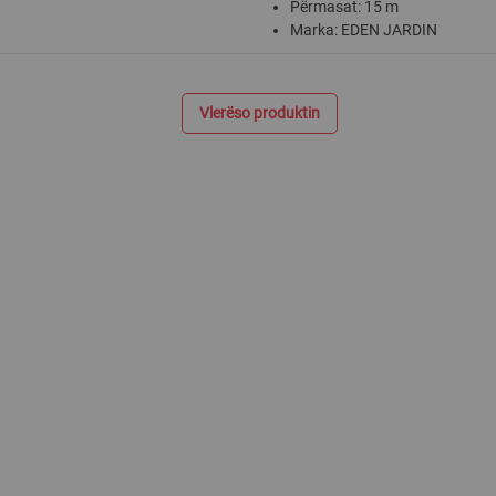
Përmasat: 15 m
Marka: EDEN JARDIN
Vlerëso produktin