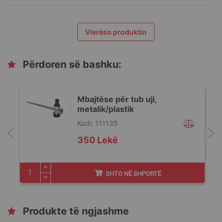
Vlerëso produktin
Përdoren së bashku:
Mbajtëse për tub uji,
metalik/plastik
Kodi: 111135
350 Lekë
SHTO NË SHPORTË
Produkte të ngjashme