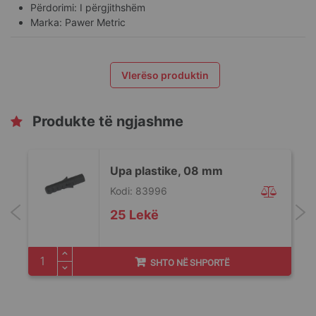
Përdorimi: I përgjithshëm
Marka: Pawer Metric
Vlerëso produktin
Produkte të ngjashme
Upa plastike, 08 mm
Kodi: 83996
25 Lekë
SHTO NË SHPORTË