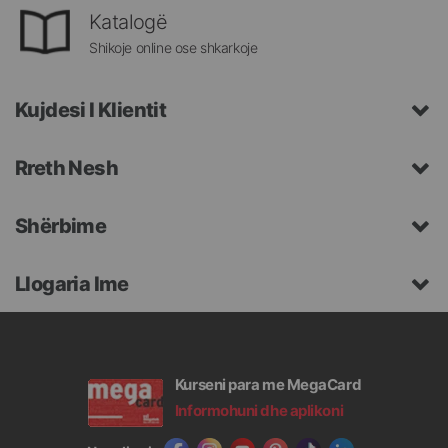
Katalogë
Shikoje online ose shkarkoje
Kujdesi I Klientit
Rreth Nesh
Shërbime
Llogaria Ime
Kurseni para me MegaCard
Informohuni dhe aplikoni