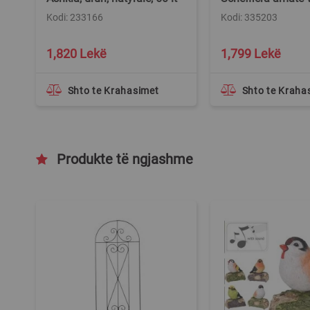
Kodi: 233166
Kodi: 335203
1,820 Lekë
1,799 Lekë
Shto te Krahasimet
Shto te Kraha
Produkte të ngjashme