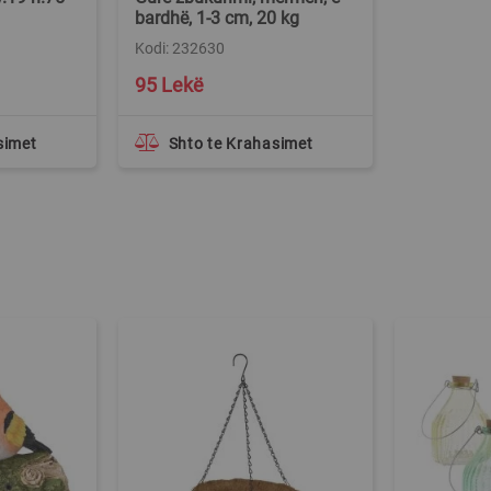
bardhë, 1-3 cm, 20 kg
Kodi: 232630
95 Lekë
simet
Shto te Krahasimet