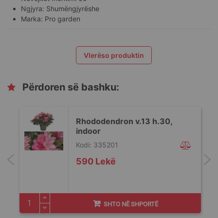
Ngjyra: Shumëngjyrëshe
Marka: Pro garden
Vlerëso produktin
Përdoren së bashku:
Rhododendron v.13 h.30,
indoor
Kodi: 335201
590 Lekë
SHTO NË SHPORTË