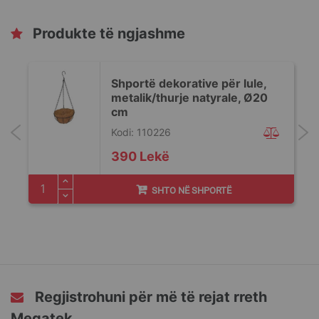
Produkte të ngjashme
,
Shportë dekorative për lule,
metalik/thurje natyrale, Ø20
cm
Kodi: 110226
390 Lekë
SHTO NË SHPORTË
Regjistrohuni për më të rejat rreth
Megatek