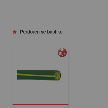
Përdoren së bashku: