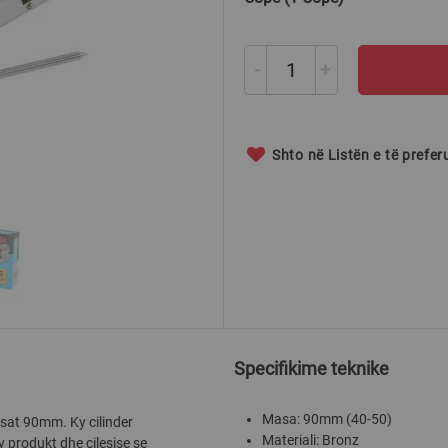
-
+
Shto në Listën e të prefe
Specifikime teknike
Masa: 90mm (40-50)
asat 90mm. Ky cilinder
Materiali: Bronz
y produkt dhe cilesise se