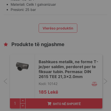
Materiali: Celik I galvanizuar
Presioni: 25 bar
Vlerëso produktin
Produkte të ngjashme
Bashkues metalik, ne forme T-
je/per saldim, perdoret per te
fiksuar tubin. Permasa: DIN
2615 TEE 21,3x2.0mm
Kodi: 10142
185 Lekë
SHTO NË SHPORTË