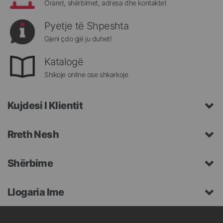
Oraret, shërbimet, adresa dhe kontaktet
Pyetje të Shpeshta
Gjeni çdo gjë ju duhet!
Katalogë
Shikoje online ose shkarkoje
Kujdesi I Klientit
Rreth Nesh
Shërbime
Llogaria Ime