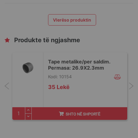
Vlerëso produktin
Produkte të ngjashme
Tape metalike/per saldim.
Permasa: 26.9X2.3mm
Kodi: 10154
35 Lekë
SHTO NË SHPORTË