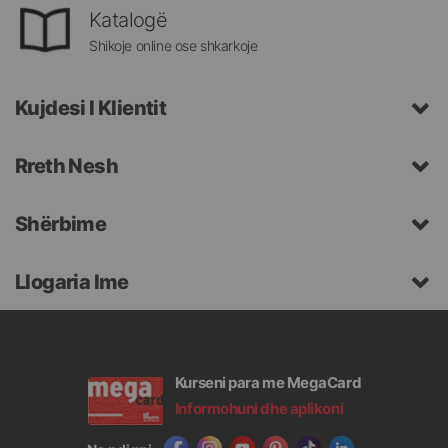
Katalogë
Shikoje online ose shkarkoje
Kujdesi I Klientit
Rreth Nesh
Shërbime
Llogaria Ime
Kurseni para me MegaCard
Informohuni dhe aplikoni