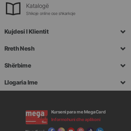
Katalogë
Shikoje online ose shkarkoje
Kujdesi I Klientit
Rreth Nesh
Shërbime
Llogaria Ime
Kurseni para me MegaCard
Informohuni dhe aplikoni