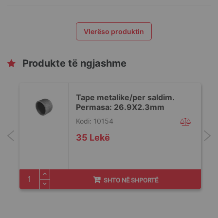
Vlerëso produktin
Produkte të ngjashme
-
Tape metalike/per saldim.
Permasa: 26.9X2.3mm
Kodi: 10154
35 Lekë
SHTO NË SHPORTË